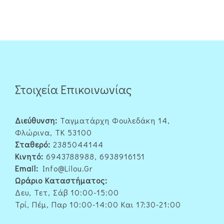
Στοιχεία Επικοινωνίας
Διεύθυνση:
Ταγματάρχη Φουλεδάκη 14,
Φλώρινα, ΤΚ 53100
Σταθερό:
2385044144
Κινητό:
6943788988, 6938916151
Email:
Info@lilou.gr
Ωράριο Καταστήματος:
Δευ, Τετ, Σάβ 10:00-15:00
Τρί, Πέμ, Παρ 10:00-14:00 Και 17:30-21:00