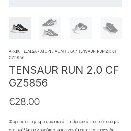
ΑΡΧΙΚΉ ΣΕΛΊΔΑ
/
ΑΓΌΡΙ
/
ΑΘΛΗΤΙΚΆ
/ TENSAUR RUN 2.0 CF
GZ5856
TENSAUR RUN 2.0 CF
GZ5856
€
28.00
Φόρεσε στο μικρό σου αυτά τα βρεφικά παπούτσια με
αυτοκόλλητα λουράκια και είναι έτοιμο για παιχνίδι.