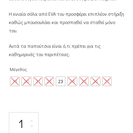
Η ενιαία σόλα από EVA του προσφέρει επιπλέον στήριξη
καθώς μπουσουλάει και προσπαθεί να σταθεί μόνο
του.
Αυτά τα παπούτσια είναι ό,τι πρέπει για τις
καθημερινές του περιπέτειες.
Μέγεθος
19
20
21
22
23
24
25
26
27