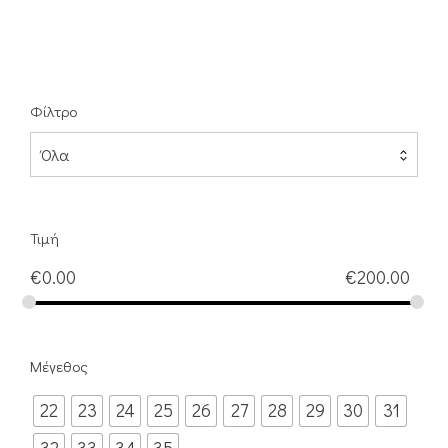
Φίλτρο
Όλα
Τιμή
€
0.00
€
200.00
Μέγεθος
22
23
24
25
26
27
28
29
30
31