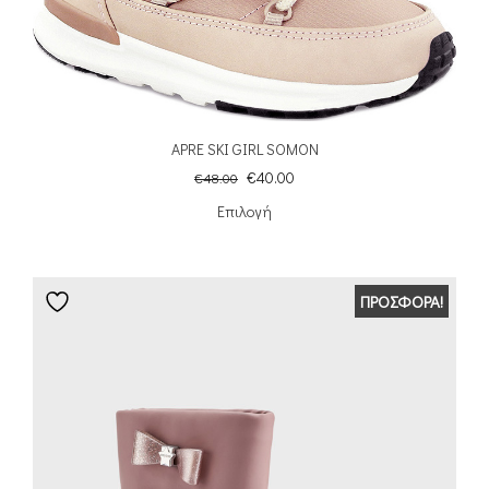
APRE SKI GIRL SOMON
€
40.00
€
48.00
Επιλογή
ΠΡΟΣΦΟΡΆ!