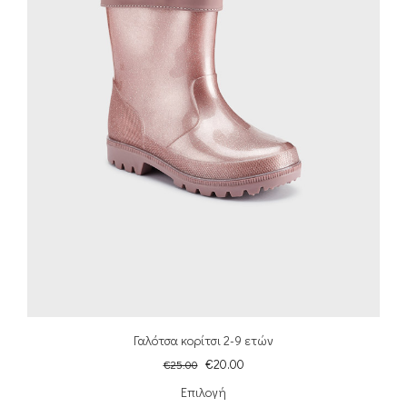
Γαλότσα κορίτσι 2-9 ετών
€
20.00
€
25.00
Επιλογή