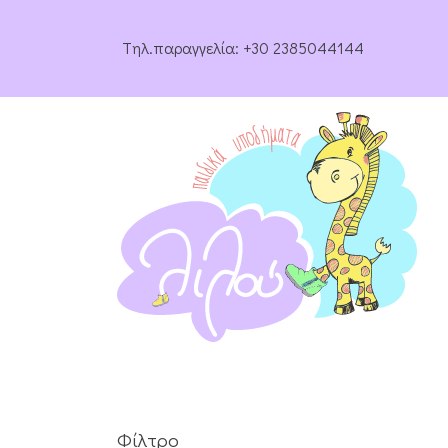
Tηλ.παραγγελία:
+30 2385044144
Φίλτρο