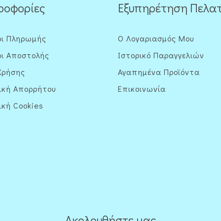
ροφορίες
Εξυπηρέτηση Πελα
οι Πληρωμής
Ο Λογαριασμός Μου
ι Αποστολής
Ιστορικό Παραγγελιών
Χρήσης
Αγαπημένα Προϊόντα
ική Απορρήτου
Επικοινωνία
ική Cookies
Ακολουθήστε μας