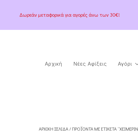
Δωρεάν μεταφορικά για αγορές άνω των 30€!
Αρχική
Νέες Αφίξεις
Αγόρι
ΑΡΧΙΚΉ ΣΕΛΊΔΑ
/ ΠΡΟΪΌΝΤΑ ΜΕ ΕΤΙΚΈΤΑ “ΧΕΙΜΕΡΙΝ