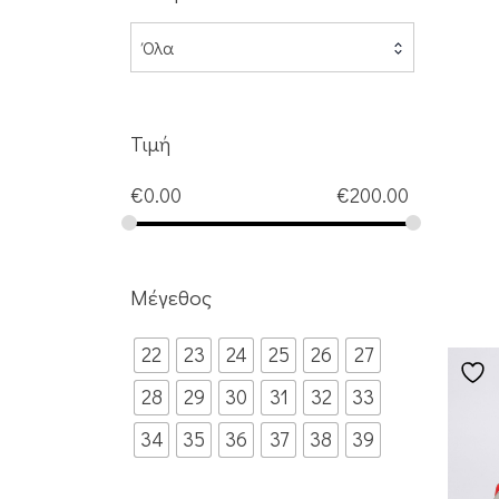
Όλα
Τιμή
€
0.00
€
200.00
Μέγεθος
22
23
24
25
26
27
28
29
30
31
32
33
34
35
36
37
38
39