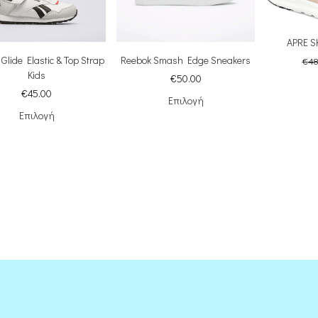
APRE S
Glide Elastic & Top Strap
Reebok Smash Edge Sneakers
€
48
Kids
€
50.00
€
45.00
Επιλογή
Επιλογή