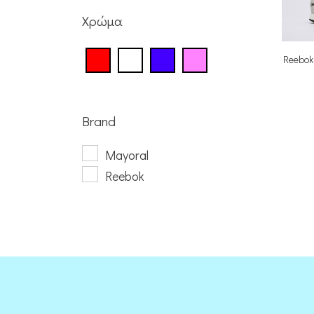
Χρώμα
Reebok 
Brand
Mayoral
Reebok