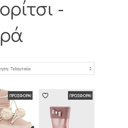
ορίτσι -
ρά
μηση: Τελευταία
ΠΡΟΣΦΟΡΆ!
ΠΡΟΣΦΟΡΆ!