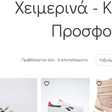
Χειμερινά - Κ
Προσφο
Προβάλλονται όλα - 4 αποτελέσματα
Ταξινό