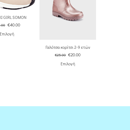
KI GIRL SOMON
€
40.00
.00
Επιλογή
Γαλότσα κορίτσι 2-9 ετών
€
20.00
€
25.00
Επιλογή