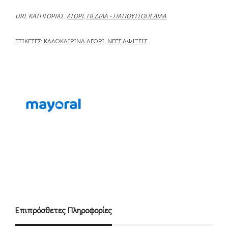
URL ΚΑΤΗΓΟΡΊΑΣ.
ΑΓΌΡΙ
,
ΠΈΔΙΛΑ - ΠΑΠΟΥΤΣΟΠΈΔΙΛΑ
ΕΤΙΚΈΤΕΣ:
ΚΑΛΟΚΑΙΡΙΝΆ ΑΓΌΡΙ
,
ΝΈΕΣ ΑΦΊΞΕΙΣ
Επιπρόσθετες Πληροφορίες