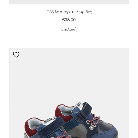
Πέδιλο σπορ με λωρίδες
€
38.00
Επιλογή