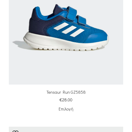
Tensaur Run GZ5858
€
28.00
Επιλογή