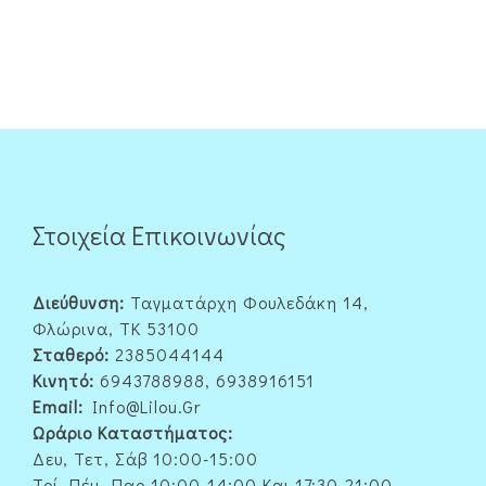
Στοιχεία Επικοινωνίας
Διεύθυνση:
Ταγματάρχη Φουλεδάκη 14,
Φλώρινα, ΤΚ 53100
Σταθερό:
2385044144
Κινητό:
6943788988, 6938916151
Email:
Info@lilou.gr
Ωράριο Καταστήματος:
Δευ, Τετ, Σάβ 10:00-15:00
Τρί, Πέμ, Παρ 10:00-14:00 Και 17:30-21:00