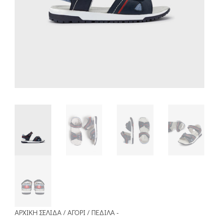
ΑΡΧΙΚΉ ΣΕΛΊΔΑ
/
ΑΓΌΡΙ
/
ΠΈΔΙΛΑ -