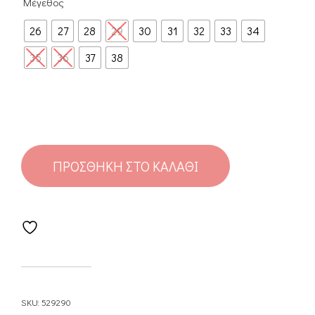
Μέγεθος
26
27
28
29
30
31
32
33
34
35
36
37
38
ΠΡΟΣΘΉΚΗ ΣΤΟ ΚΑΛΆΘΙ
SKU:
529290