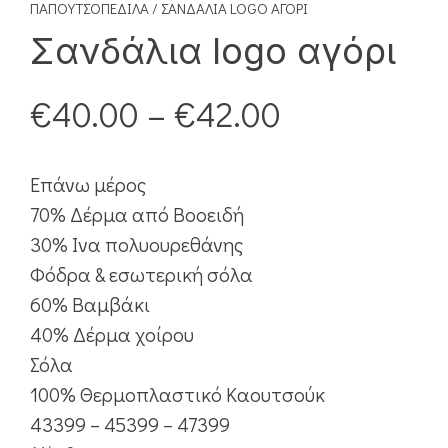
ΠΑΠΟΥΤΣΟΠΈΔΙΛΑ
/ ΣΑΝΔΆΛΙΑ LOGO ΑΓΌΡΙ
Σανδάλια logo αγόρι
€
40.00
–
€
42.00
Επάνω μέρος
70% Δέρμα από Βοοειδή
30% Ινα πολυουρεθάνης
Φόδρα & εσωτερική σόλα
60% Βαμβάκι
40% Δέρμα χοίρου
Σόλα
100% Θερμοπλαστικό Καουτσούκ
43399 – 45399 – 47399