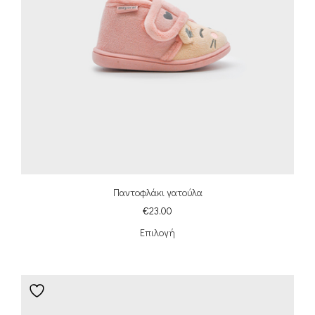
Παντοφλάκι γατούλα
€
23.00
Επιλογή