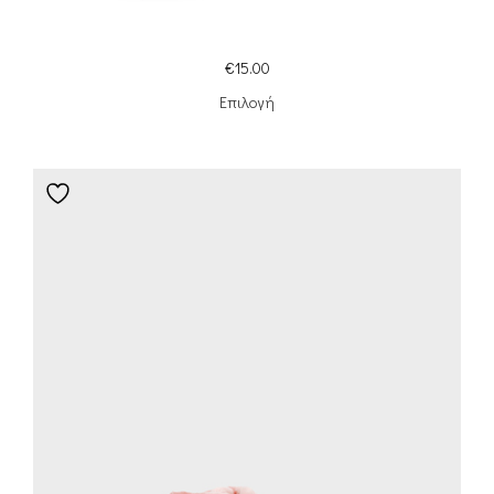
€
15.00
Επιλογή