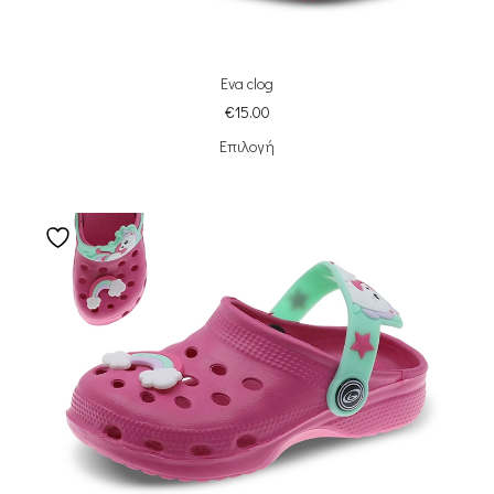
Eva clog
€
15.00
Επιλογή