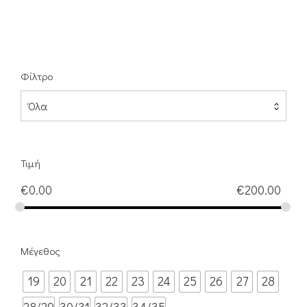
Φίλτρο
Όλα
Τιμή
€
0.00
€
200.00
Μέγεθος
19
20
21
22
23
24
25
26
27
28