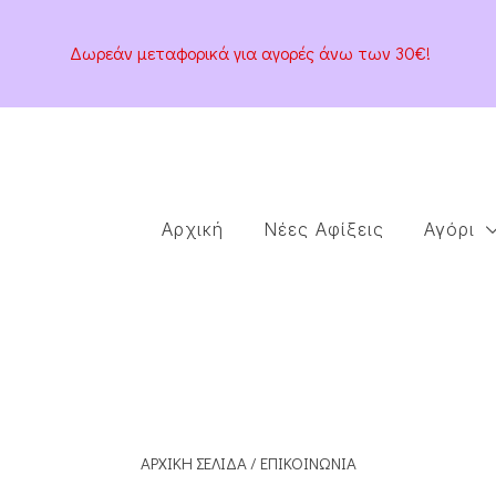
Δωρεάν μεταφορικά για αγορές άνω των 30€!
Αρχική
Νέες Αφίξεις
Αγόρι
ΑΡΧΙΚΉ ΣΕΛΊΔΑ
/ ΕΠΙΚΟΙΝΩΝΊΑ