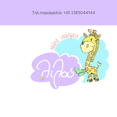
Tηλ.παραγγελία:
+30 2385044144