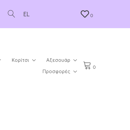
EL
0
Κορίτσι
Αξεσουάρ
0
Προσφορές