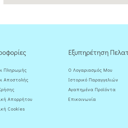
ροφορίες
Εξυπηρέτηση Πελα
οι Πληρωμής
Ο Λογαριασμός Μου
ι Αποστολής
Ιστορικό Παραγγελιών
Χρήσης
Αγαπημένα Προϊόντα
ική Απορρήτου
Επικοινωνία
ική Cookies