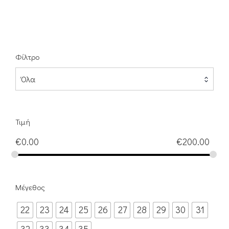
Φίλτρο
Όλα
Τιμή
€
0.00
€
200.00
Μέγεθος
22
23
24
25
26
27
28
29
30
31