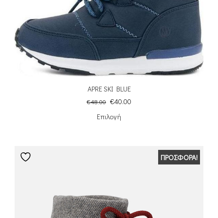
APRE SKI BLUE
€
40.00
€
48.00
Επιλογή
ΠΡΟΣΦΟΡΆ!