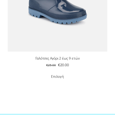
Γαλότσες Αγόρι 2 έως 9 ετών
€
20.00
€
25.00
Επιλογή