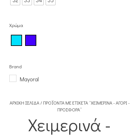
32
33
34
35
Χρώμα
Brand
Mayoral
ΑΡΧΙΚΉ ΣΕΛΊΔΑ
/ ΠΡΟΪΌΝΤΑ ΜΕ ΕΤΙΚΈΤΑ “ΧΕΙΜΕΡΙΝΆ - ΑΓΌΡΙ -
ΠΡΟΣΦΟΡΆ”
Χειμερινά -