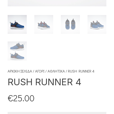
ΑΡΧΙΚΉ ΣΕΛΊΔΑ
/
ΑΓΌΡΙ
/
ΑΘΛΗΤΙΚΆ
/ RUSH RUNNER 4
RUSH RUNNER 4
€
25.00