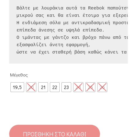
Βάλτε με λουράκια αυτά τα Reebok παπούτσια σ
μικρού σας και θα είναι έτοιμο για εξερεύνησ
Η ενδιάμεση σόλα με αντικραδασμική προστασία
επίπεδα άνεσης σε υψηλά επίπεδα.

Ο ιμάντας με γάντζο και βρόχο πάνω από τα ελ
εξασφαλίζει άνετη εφαρμογή,

ώστε να έχει σταθερή βάση καθώς κάνει τα πρ
Μέγεθος
19,5
20
21
22
23
24
25
26
ΠΡΟΣΘΉΚΗ ΣΤΟ ΚΑΛΆΘΙ