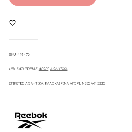
SKU:
419476
URL ΚΑΤΗΓΟΡΊΑΣ.
ΑΓΌΡΙ
,
ΑΘΛΗΤΙΚΆ
ΕΤΙΚΈΤΕΣ:
ΑΘΛΗΤΙΚΆ
,
ΚΑΛΟΚΑΙΡΙΝΆ ΑΓΌΡΙ
,
ΝΈΕΣ ΑΦΊΞΕΙΣ