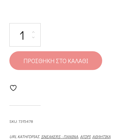
ΠΡΟΣΘΉΚΗ ΣΤΟ ΚΑΛΆΘΙ
SKU:
7315478
URL ΚΑΤΗΓΟΡΊΑΣ.
SNEAKERS - ΠΆΝΙΝΑ
,
ΑΓΌΡΙ
,
ΑΘΛΗΤΙΚΆ