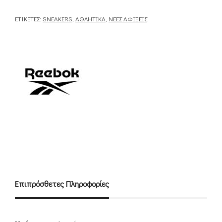
ΕΤΙΚΈΤΕΣ:
SNEAKERS
,
ΑΘΛΗΤΙΚΆ
,
ΝΈΕΣ ΑΦΊΞΕΙΣ
Επιπρόσθετες Πληροφορίες