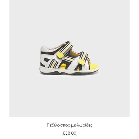
Πέδιλο σπορ με λωρίδες
€
38.00