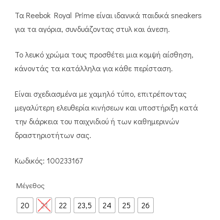
Τα Reebok Royal Prime είναι ιδανικά παιδικά sneakers
για τα αγόρια, συνδυάζοντας στυλ και άνεση.
Το λευκό χρώμα τους προσθέτει μια κομψή αίσθηση,
κάνοντάς τα κατάλληλα για κάθε περίσταση.
Είναι σχεδιασμένα με χαμηλό τύπο, επιτρέποντας
μεγαλύτερη ελευθερία κινήσεων και υποστήριξη κατά
την διάρκεια του παιχνιδιού ή των καθημερινών
δραστηριοτήτων σας.
Κωδικός: 100233167
Μέγεθος
20
21
22
23,5
24
25
26