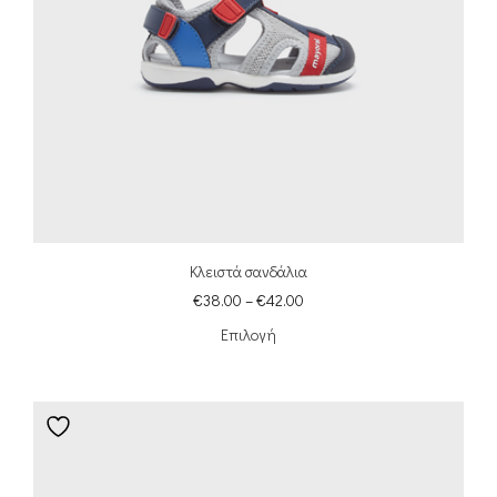
Κλειστά σανδάλια
€
38.00
–
€
42.00
Επιλογή