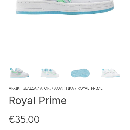
ΑΡΧΙΚΉ ΣΕΛΊΔΑ
/
ΑΓΌΡΙ
/
ΑΘΛΗΤΙΚΆ
/ ROYAL PRIME
Royal Prime
€
35.00