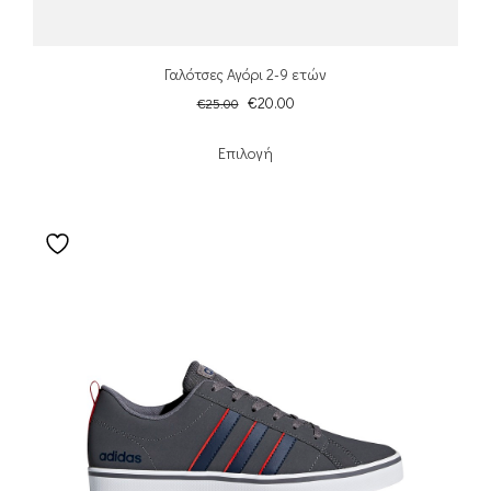
Γαλότσες Αγόρι 2-9 ετών
€
20.00
€
25.00
Επιλογή