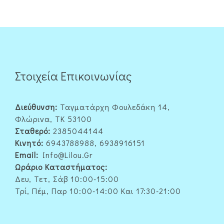
Στοιχεία Επικοινωνίας
Διεύθυνση:
Ταγματάρχη Φουλεδάκη 14,
Φλώρινα, ΤΚ 53100
Σταθερό:
2385044144
Κινητό:
6943788988, 6938916151
Email:
Info@lilou.gr
Ωράριο Καταστήματος:
Δευ, Τετ, Σάβ 10:00-15:00
Τρί, Πέμ, Παρ 10:00-14:00 Και 17:30-21:00