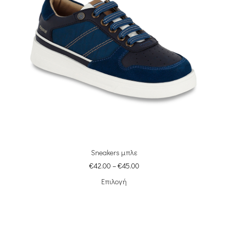
Sneakers μπλε
€
42.00
–
€
45.00
Επιλογή