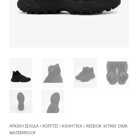
ΑΡΧΙΚΉ ΣΕΛΊΔΑ
/
ΚΟΡΊΤΣΙ
/
ΑΘΛΗΤΙΚΆ
/ REEBOK KITARI DMX
WATERPROOF