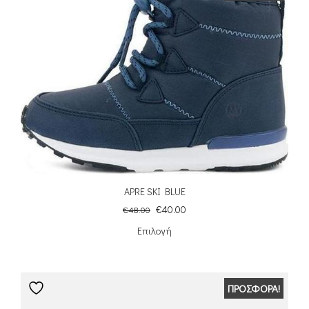
APRE SKI BLUE
€
40.00
€
48.00
Επιλογή
ΠΡΟΣΦΟΡΆ!