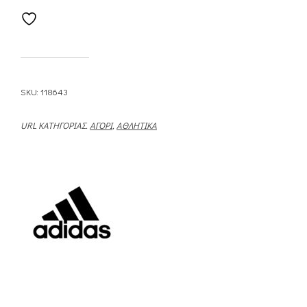
SKU:
118643
URL ΚΑΤΗΓΟΡΊΑΣ.
ΑΓΌΡΙ
,
ΑΘΛΗΤΙΚΆ