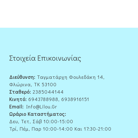
Στοιχεία Επικοινωνίας
Διεύθυνση:
Ταγματάρχη Φουλεδάκη 14,
Φλώρινα, ΤΚ 53100
Σταθερό:
2385044144
Κινητό:
6943788988, 6938916151
Email:
Info@lilou.gr
Ωράριο Καταστήματος:
Δευ, Τετ, Σάβ 10:00-15:00
Τρί, Πέμ, Παρ 10:00-14:00 Και 17:30-21:00