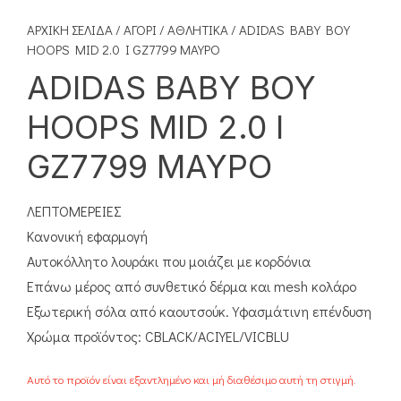
ΑΡΧΙΚΉ ΣΕΛΊΔΑ
/
ΑΓΌΡΙ
/
ΑΘΛΗΤΙΚΆ
/ ADIDAS BABY BOY
HOOPS MID 2.0 I GZ7799 ΜΑΥΡΟ
ADIDAS BABY BOY
HOOPS MID 2.0 I
GZ7799 ΜΑΥΡΟ
ΛΕΠΤΟΜΕΡΕΙΕΣ
Κανονική εφαρμογή
Αυτοκόλλητο λουράκι που μοιάζει με κορδόνια
Επάνω μέρος από συνθετικό δέρμα και mesh κολάρο
Εξωτερική σόλα από καουτσούκ. Υφασμάτινη επένδυση
Χρώμα προϊόντος: CBLACK/ACIYEL/VICBLU
Αυτό το προϊόν είναι εξαντλημένο και μή διαθέσιμο αυτή τη στιγμή.