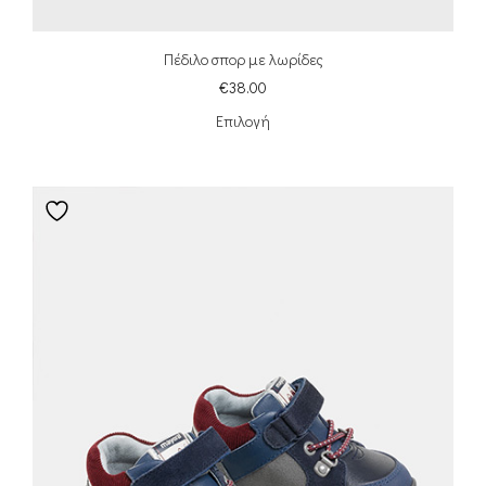
Πέδιλο σπορ με λωρίδες
€
38.00
Επιλογή