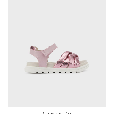
Σανδάλια μεταλιζέ