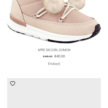
APRE SKI GIRL SOMON
€
40.00
€
48.00
Επιλογή