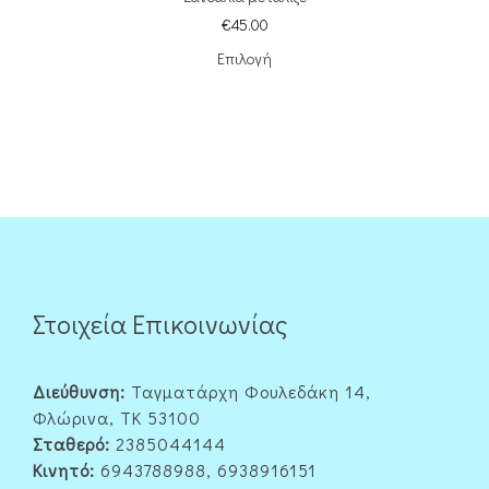
€
45.00
Επιλογή
Στοιχεία Επικοινωνίας
Διεύθυνση:
Ταγματάρχη Φουλεδάκη 14,
Φλώρινα, ΤΚ 53100
Σταθερό:
2385044144
Κινητό:
6943788988, 6938916151