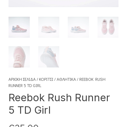
ΑΡΧΙΚΉ ΣΕΛΊΔΑ
/
ΚΟΡΊΤΣΙ
/
ΑΘΛΗΤΙΚΆ
/ REEBOK RUSH
RUNNER 5 TD GIRL
Reebok Rush Runner
5 TD Girl