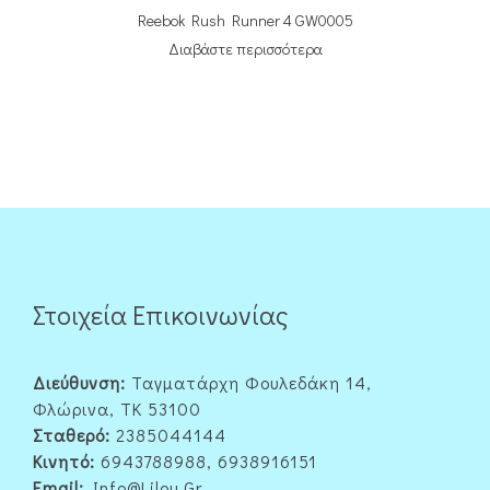
Reebok Rush Runner 4 GW0005
Διαβάστε περισσότερα
Στοιχεία Επικοινωνίας
Διεύθυνση:
Ταγματάρχη Φουλεδάκη 14,
Φλώρινα, ΤΚ 53100
Σταθερό:
2385044144
Κινητό:
6943788988, 6938916151
Email:
Info@lilou.gr