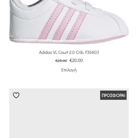
Adidas VL Court 2.0 Crib F36603
€
20.00
€
25.00
Επιλογή
ΠΡΟΣΦΟΡΆ!