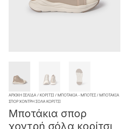
ΑΡΧΙΚΉ ΣΕΛΊΔΑ
/
ΚΟΡΊΤΣΙ
/
ΜΠΟΤΆΚΙΑ - ΜΠΌΤΕΣ
/ ΜΠΟΤΆΚΙΑ
ΣΠΟΡ ΧΟΝΤΡΉ ΣΌΛΑ ΚΟΡΊΤΣΙ
Μποτάκια σπορ
χοντρή σόλα κορίτσι