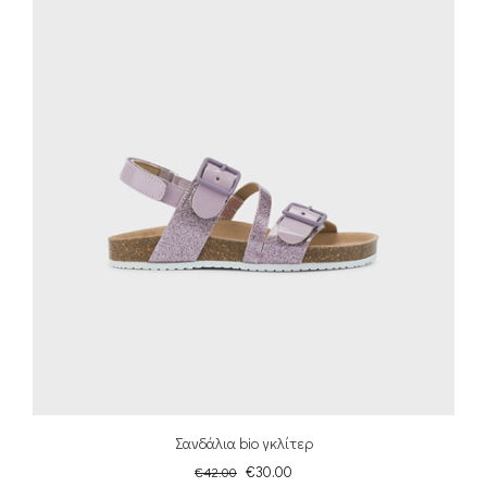
Σανδάλια bio γκλίτερ
€
30.00
€
42.00