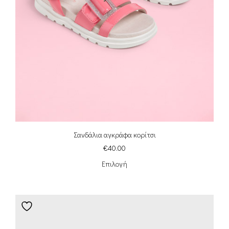
Σανδάλια αγκράφα κορίτσι
€
40.00
Επιλογή