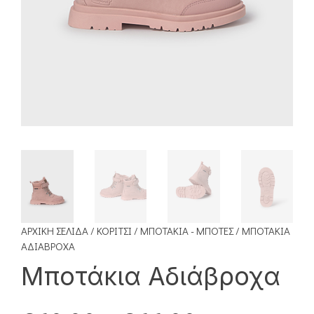
ΑΡΧΙΚΉ ΣΕΛΊΔΑ
/
ΚΟΡΊΤΣΙ
/
ΜΠΟΤΆΚΙΑ - ΜΠΌΤΕΣ
/ ΜΠΟΤΆΚΙΑ
ΑΔΙΆΒΡΟΧΑ
Μποτάκια Αδιάβροχα