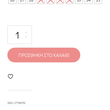
ΠΡΟΣΘΉΚΗ ΣΤΟ ΚΑΛΆΘΙ
SKU:
2714052