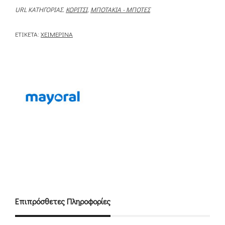
URL ΚΑΤΗΓΟΡΊΑΣ.
ΚΟΡΊΤΣΙ
,
ΜΠΟΤΆΚΙΑ - ΜΠΌΤΕΣ
ΕΤΙΚΈΤΑ:
ΧΕΙΜΕΡΙΝΆ
Επιπρόσθετες Πληροφορίες