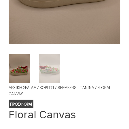
ΑΡΧΙΚΉ ΣΕΛΊΔΑ
/
ΚΟΡΊΤΣΙ
/
SNEAKERS - ΠΆΝΙΝΑ
/ FLORAL
CANVAS
ΠΡΟΣΦΟΡΆ!
Floral Canvas