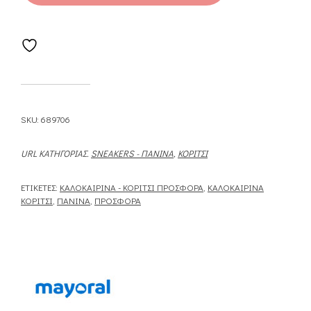
SKU:
689706
URL ΚΑΤΗΓΟΡΊΑΣ.
SNEAKERS - ΠΆΝΙΝΑ
,
ΚΟΡΊΤΣΙ
ΕΤΙΚΈΤΕΣ:
ΚΑΛΟΚΑΙΡΙΝΆ - ΚΟΡΊΤΣΙ ΠΡΟΣΦΟΡΆ
,
ΚΑΛΟΚΑΙΡΙΝΆ
ΚΟΡΊΤΣΙ
,
ΠΆΝΙΝΑ
,
ΠΡΟΣΦΟΡΆ