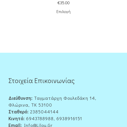
€
35.00
Επιλογή
Στοιχεία Επικοινωνίας
Διεύθυνση:
Ταγματάρχη Φουλεδάκη 14,
Φλώρινα, ΤΚ 53100
Σταθερό:
2385044144
Κινητό:
6943788988, 6938916151
Email:
Info@lilou.gr