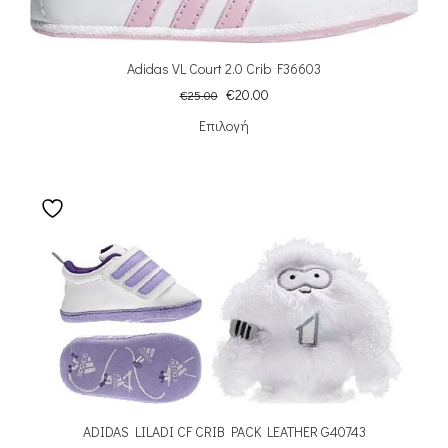
Adidas VL Court 2.0 Crib F36603
€
20.00
€
25.00
Επιλογή
ADIDAS LILADI CF CRIB PACK LEATHER G40743