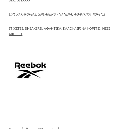
URL ΚΑΤΗΓΟΡΊΑΣ.
SNEAKERS - ΠΆΝΙΝΑ
,
ΑΘΛΗΤΙΚΆ
,
ΚΟΡΊΤΣΙ
ΕΤΙΚΈΤΕΣ:
SNEAKERS
,
ΑΘΛΗΤΙΚΆ
,
ΚΑΛΟΚΑΙΡΙΝΆ ΚΟΡΊΤΣΙ
,
ΝΈΕΣ
ΑΦΊΞΕΙΣ