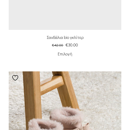
Σανδάλια bio γκλίτερ
€
30.00
€
42.00
Επιλογή