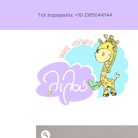
Tηλ.παραγγελία:
+30 2385044144