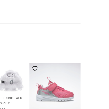
I CF CRIB PACK
R G40743