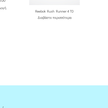
5.00
λογή
Reebok Rush Runner 4 TD
Διαβάστε περισσότερα