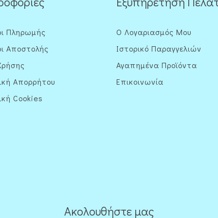
ροφορίες
Εξυπηρέτηση Πελα
οι Πληρωμής
Ο Λογαριασμός Μου
ι Αποστολής
Ιστορικό Παραγγελιών
Χρήσης
Αγαπημένα Προϊόντα
ική Απορρήτου
Επικοινωνία
ική Cookies
Ακολουθήστε μας