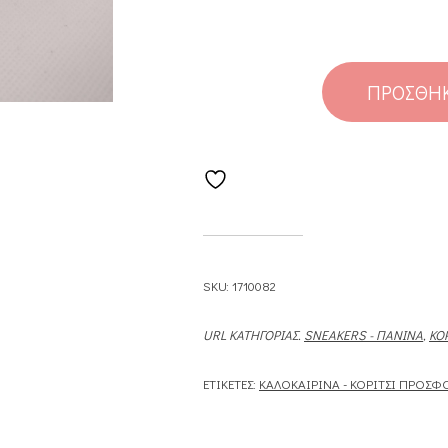
ΠΡΟΣΘΉΚ
SKU:
1710082
URL ΚΑΤΗΓΟΡΊΑΣ.
SNEAKERS - ΠΆΝΙΝΑ
,
ΚΟΡ
ΕΤΙΚΈΤΕΣ:
ΚΑΛΟΚΑΙΡΙΝΆ - ΚΟΡΊΤΣΙ ΠΡΟΣΦ