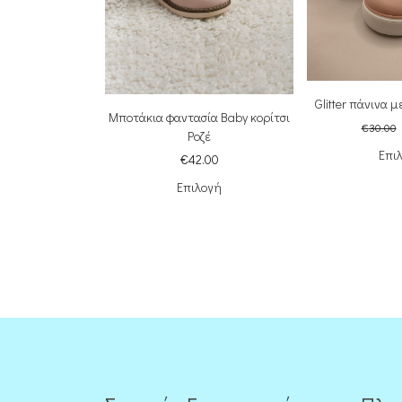
Glitter πάνινα 
Μποτάκια φαντασία Baby κορίτσι
€
30.00
Ροζέ
Επι
€
42.00
Επιλογή